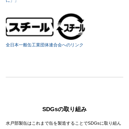
に」」
全日本一般缶工業団体連合会へのリンク
SDGsの取り組み
水戸部製缶はこれまで缶を製造することでSDGsに取り組ん