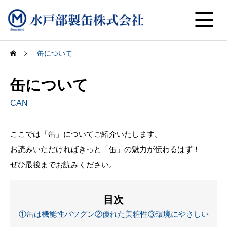
缶について
缶について
CAN
ここでは「缶」についてご紹介いたします。
お読みいただければきっと「缶」の魅力が伝わるはず！
ぜひ最後までお読みください。
目次
①缶は機能性バツグン
②優れた美粧性
③環境にやさしい