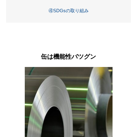
④SDGsの取り組み
缶は機能性バツグン